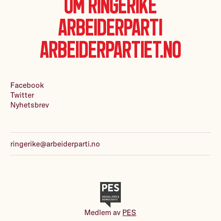
Om Ringerike
Arbeiderparti
Arbeiderpartiet.no
Facebook
Twitter
Nyhetsbrev
ringerike@arbeiderparti.no
Medlem av
PES