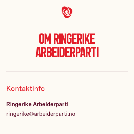
Om Ringerike
Arbeiderparti
Kontaktinfo
Ringerike Arbeiderparti
ringerike@arbeiderparti.no