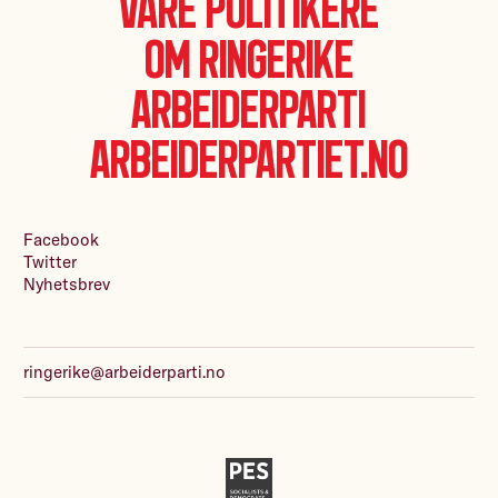
Våre politikere
Om Ringerike
Arbeiderparti
Arbeiderpartiet.no
Facebook
Twitter
Nyhetsbrev
ringerike@arbeiderparti.no