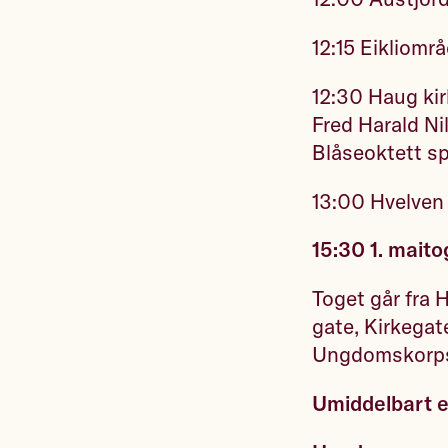
12:15 Eikliområ
12:30 Haug kir
Fred Harald N
Blåseoktett spi
13:00 Hvelven
15:30 1. maito
Toget går fra 
gate, Kirkegat
Ungdomskorps s
Umiddelbart e