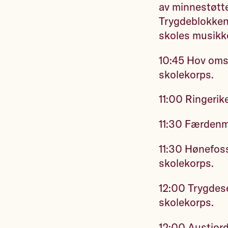
av minnestøtt
Trygdeblokken
skoles musikk
10:45 Hov oms
skolekorps.
11:00 Ringerik
11:30 Færdenm
11:30 Hønefos
skolekorps.
12:00 Trygdes
skolekorps.
12:00 Austjord