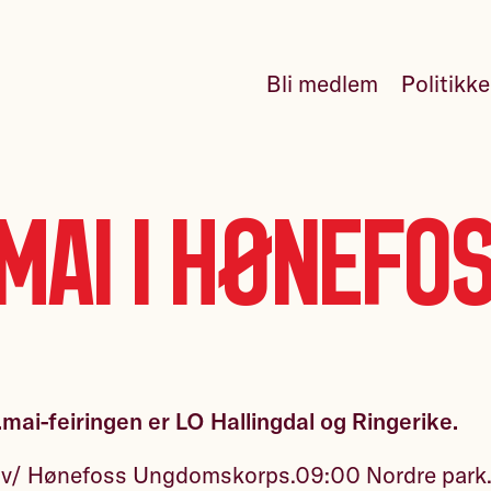
Bli medlem
Politikk
.mai i Hønefo
.mai-feiringen er LO Hallingdal og Ringerike.
 v/ Hønefoss Ungdomskorps.09:00 Nordre park